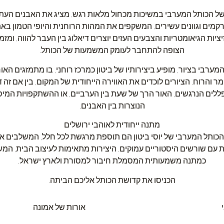
של הכותל המערבי במשיכות מכחול מלאות רגש, מציג את האבנים העת
קמים וגוונים עשירים, המשקפים את המהות הרוחנית והיופי הטמון באת
ציות הגיאומטריות והצבעים העזים יוצרים דיאלוג בין העבר להווה, ומזמ
הצופה להתחבר לעומק המשמעות של הכותל.
מערבי בציור, מופיע ביצירותיו של ביטון כמרכז רוחני, בו מתמזגים האור
ר והרוח. הציורים לוכדים את האווירה הייחודית של המקום, בין אם זה 
לים הנרגשים, האור הרך של שעת בין הערביים, או ההשתקפויות המיס
הנוצרות בין האבנים.
מתנה ייחודית לאוהבי ירושלים
 הכותל המערבי של יוסי ביטון הם תוספת מרגשת לכל חלל, המשלבים א
ת עם שורשים היסטוריים עמוקים. היצירות מתאימות לעיצוב הבית, המש
כמתנה משמעותית המסמלת חיבור למסורת ולארץ ישראל.
הכניסו את קדושת הכותל אליכם הביתה.
אורות של אמונה