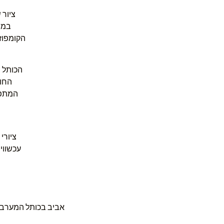
ציור 
במר
הקומפוזי
הכותל ה
החומ
המתפל
ציורי
עכשווי
אביב בכותל המערבי